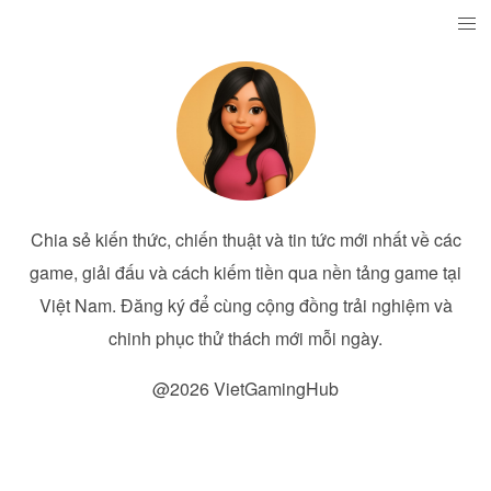
Chia sẻ kiến thức, chiến thuật và tin tức mới nhất về các
game, giải đấu và cách kiếm tiền qua nền tảng game tại
Việt Nam. Đăng ký để cùng cộng đồng trải nghiệm và
chinh phục thử thách mới mỗi ngày.
@2026 VietGamingHub