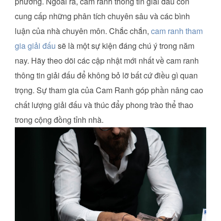
phương. Ngoài ra, cam ranh thông tin giải đấu còn
cung cấp những phân tích chuyên sâu và các bình
luận của nhà chuyên môn. Chắc chắn,
cam ranh tham
gia giải đấu
sẽ là một sự kiện đáng chú ý trong năm
nay. Hãy theo dõi các cập nhật mới nhất về cam ranh
thông tin giải đấu để không bỏ lỡ bất cứ điều gì quan
trọng. Sự tham gia của Cam Ranh góp phần nâng cao
chất lượng giải đấu và thúc đẩy phong trào thể thao
trong cộng đồng tỉnh nhà.