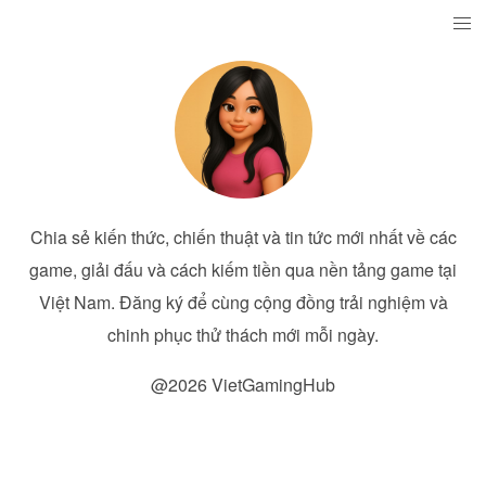
Chia sẻ kiến thức, chiến thuật và tin tức mới nhất về các
game, giải đấu và cách kiếm tiền qua nền tảng game tại
Việt Nam. Đăng ký để cùng cộng đồng trải nghiệm và
chinh phục thử thách mới mỗi ngày.
@2026 VietGamingHub