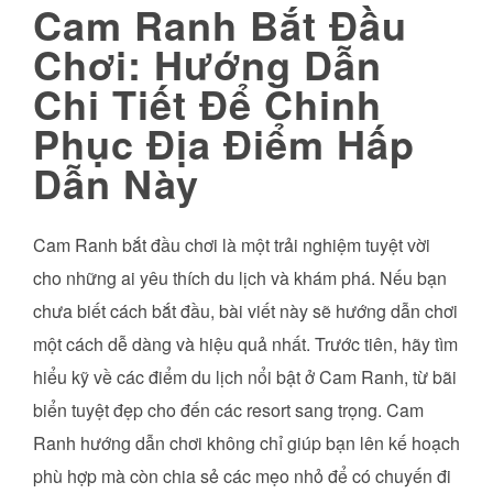
Cam Ranh Bắt Đầu
Chơi: Hướng Dẫn
Chi Tiết Để Chinh
Phục Địa Điểm Hấp
Dẫn Này
Cam Ranh bắt đầu chơi là một trải nghiệm tuyệt vời
cho những ai yêu thích du lịch và khám phá. Nếu bạn
chưa biết cách bắt đầu, bài viết này sẽ hướng dẫn chơi
một cách dễ dàng và hiệu quả nhất. Trước tiên, hãy tìm
hiểu kỹ về các điểm du lịch nổi bật ở Cam Ranh, từ bãi
biển tuyệt đẹp cho đến các resort sang trọng. Cam
Ranh hướng dẫn chơi không chỉ giúp bạn lên kế hoạch
phù hợp mà còn chia sẻ các mẹo nhỏ để có chuyến đi