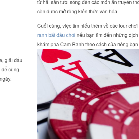
từ hải sản tươi sống đến các món ăn truyền th
còn được mở rộng kiến thức văn hóa.
Cuối cùng, việc tìm hiểu thêm về các tour chơ
ranh bắt đầu chơi
nếu bạn tìm đến những dịch v
khám phá Cam Ranh theo cách của riêng bạn
e, giải đấu
ý để cùng
 ngày.