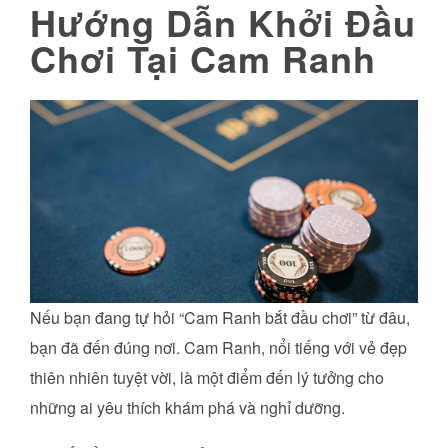
Hướng Dẫn Khởi Đầu
Chơi Tại Cam Ranh
Nếu bạn đang tự hỏi “Cam Ranh bắt đầu chơi” từ đâu,
bạn đã đến đúng nơi. Cam Ranh, nổi tiếng với vẻ đẹp
thiên nhiên tuyệt vời, là một điểm đến lý tưởng cho
những ai yêu thích khám phá và nghỉ dưỡng.