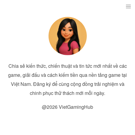
Chia sẻ kiến thức, chiến thuật và tin tức mới nhất về các
game, giải đấu và cách kiếm tiền qua nền tảng game tại
Việt Nam. Đăng ký để cùng cộng đồng trải nghiệm và
chinh phục thử thách mới mỗi ngày.
@2026 VietGamingHub