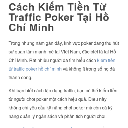
Cách Kiếm Tiền Từ
Traffic Poker Tại Hồ
Chí Minh
Trong những năm gần đây, lĩnh vực poker đang thu hút
sự quan tâm mạnh mẽ tại Việt Nam, đặc biệt là tại Hồ
Chí Minh. Rất nhiều người đã tìm hiểu cách
kiếm tiền
từ traffic poker hồ chí minh
và không ít trong số họ đã
thành công.
Khi bạn biết cách tận dụng traffic, bạn có thể kiếm tiền
từ người chơi poker một cách hiệu quả. Điều này
không chỉ yêu cầu kỹ năng chơi poker mà còn cả kỹ
năng quản lý ngân sách và phân tích người chơi.