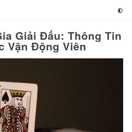
a Giải Đấu: Thông Tin
c Vận Động Viên