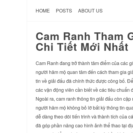
HOME
POSTS
ABOUT US
Cam Ranh Tham Gi
Chi Tiết Mới Nhất
Cam Ranh đang trở thành tâm điểm của các giả
người hâm mộ quan tâm đến cách tham gia giải 
tin về giải đấu đã chính thức được công bố. Đ
các vận động viên cần biết về các tiêu chuẩn 
Ngoài ra, cam ranh thông tin giải đấu còn cập n
người hâm mộ không bỏ lỡ bất kỳ thông tin qua
dễ dàng theo dõi tiến trình và thành tích của 
đã góp phần nâng cao hình ảnh thể thao tại đ