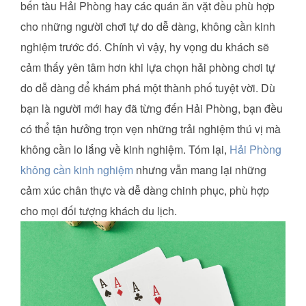
bến tàu Hải Phòng hay các quán ăn vặt đều phù hợp
cho những người chơi tự do dễ dàng, không cần kinh
nghiệm trước đó. Chính vì vậy, hy vọng du khách sẽ
cảm thấy yên tâm hơn khi lựa chọn hải phòng chơi tự
do dễ dàng để khám phá một thành phố tuyệt vời. Dù
bạn là người mới hay đã từng đến Hải Phòng, bạn đều
có thể tận hưởng trọn vẹn những trải nghiệm thú vị mà
không cần lo lắng về kinh nghiệm. Tóm lại,
Hải Phòng
không cần kinh nghiệm
nhưng vẫn mang lại những
cảm xúc chân thực và dễ dàng chinh phục, phù hợp
cho mọi đối tượng khách du lịch.