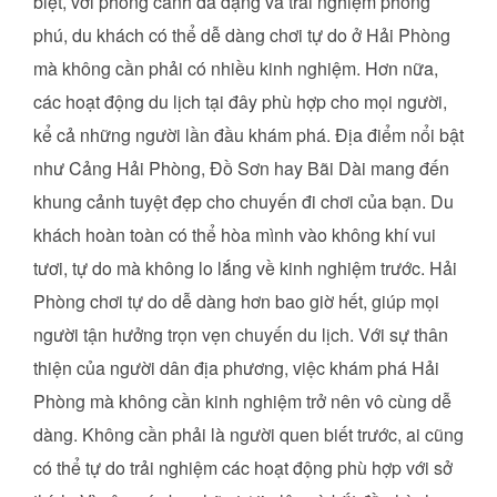
biệt, với phong cảnh đa dạng và trải nghiệm phong
phú, du khách có thể dễ dàng chơi tự do ở Hải Phòng
mà không cần phải có nhiều kinh nghiệm. Hơn nữa,
các hoạt động du lịch tại đây phù hợp cho mọi người,
kể cả những người lần đầu khám phá. Địa điểm nổi bật
như Cảng Hải Phòng, Đồ Sơn hay Bãi Dài mang đến
khung cảnh tuyệt đẹp cho chuyến đi chơi của bạn. Du
khách hoàn toàn có thể hòa mình vào không khí vui
tươi, tự do mà không lo lắng về kinh nghiệm trước. Hải
Phòng chơi tự do dễ dàng hơn bao giờ hết, giúp mọi
người tận hưởng trọn vẹn chuyến du lịch. Với sự thân
thiện của người dân địa phương, việc khám phá Hải
Phòng mà không cần kinh nghiệm trở nên vô cùng dễ
dàng. Không cần phải là người quen biết trước, ai cũng
có thể tự do trải nghiệm các hoạt động phù hợp với sở