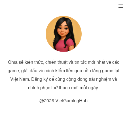
Chia sẻ kiến thức, chiến thuật và tin tức mới nhất về các
game, giải đấu và cách kiếm tiền qua nền tảng game tại
Việt Nam. Đăng ký để cùng cộng đồng trải nghiệm và
chinh phục thử thách mới mỗi ngày.
@2026 VietGamingHub