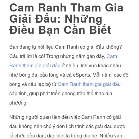
Cam Ranh Tham Gia
Giải Đấu: Những
Điều Bạn Cần Biết
Bạn đang tự hỏi liệu Cam Ranh có giải đấu không?
Câu trả lời là có! Trong những năm gần đây,
Cam
Ranh tham gia giải đấu
ở nhiều lĩnh vực khác nhau
như bóng đá, cầu lông và cả eSports. Mỗi năm, các đội
bóng và câu lạc bộ từ
Cam Ranh tham gia giải đấu
cấp tỉnh, giúp phát triển phong trào thể thao địa
phương.
Những người quan tâm đến việc Cam Ranh có giải
đấu không nên chú ý đến lịch trình các giải đấu được
tổ chức đều đặn, đặc biệt là trong dịp hè. Nhiều vận