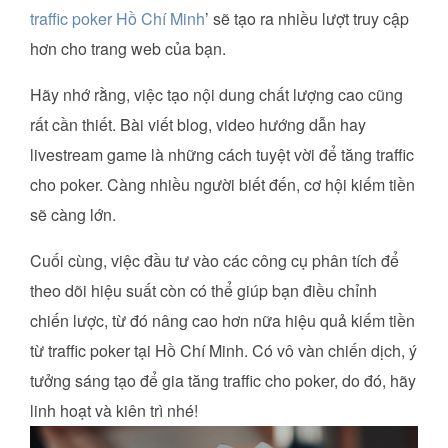
traffic poker Hồ Chí Minh
’ sẽ tạo ra nhiều lượt truy cập
hơn cho trang web của bạn.
Hãy nhớ rằng, việc tạo nội dung chất lượng cao cũng
rất cần thiết. Bài viết blog, video hướng dẫn hay
livestream game là những cách tuyệt vời để tăng traffic
cho poker. Càng nhiều người biết đến, cơ hội kiếm tiền
sẽ càng lớn.
Cuối cùng, việc đầu tư vào các công cụ phân tích để
theo dõi hiệu suất còn có thể giúp bạn điều chỉnh
chiến lược, từ đó nâng cao hơn nữa hiệu quả kiếm tiền
từ traffic poker tại Hồ Chí Minh. Có vô vàn chiến dịch, ý
tưởng sáng tạo để gia tăng traffic cho poker, do đó, hãy
linh hoạt và kiên trì nhé!