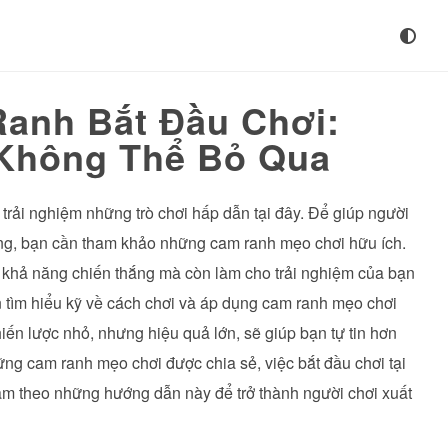
anh Bắt Đầu Chơi:
Không Thể Bỏ Qua
trải nghiệm những trò chơi hấp dẫn tại đây. Để giúp người
ắng, bạn cần tham khảo những cam ranh mẹo chơi hữu ích.
khả năng chiến thắng mà còn làm cho trải nghiệm của bạn
ên tìm hiểu kỹ về cách chơi và áp dụng cam ranh mẹo chơi
ến lược nhỏ, nhưng hiệu quả lớn, sẽ giúp bạn tự tin hơn
hững cam ranh mẹo chơi được chia sẻ, việc bắt đầu chơi tại
làm theo những hướng dẫn này để trở thành người chơi xuất