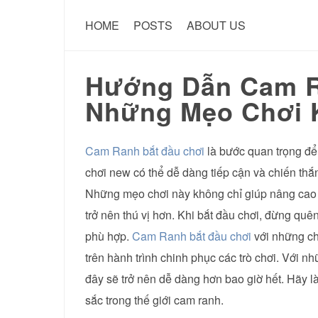
HOME
POSTS
ABOUT US
Hướng Dẫn Cam R
Những Mẹo Chơi 
Cam Ranh bắt đầu chơi
là bước quan trọng để 
chơi new có thể dễ dàng tiếp cận và chiến th
Những mẹo chơi này không chỉ giúp nâng cao 
trở nên thú vị hơn. Khi bắt đầu chơi, đừng qu
phù hợp.
Cam Ranh bắt đầu chơi
với những chi
trên hành trình chinh phục các trò chơi. Với n
đây sẽ trở nên dễ dàng hơn bao giờ hết. Hãy 
sắc trong thế giới cam ranh.