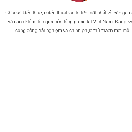
Chia sẻ kiến thức, chiến thuật và tin tức mới nhất về các gam
và cách kiếm tiền qua nền tảng game tại Việt Nam. Đăng k
cộng đồng trải nghiệm và chinh phục thử thách mới mỗi