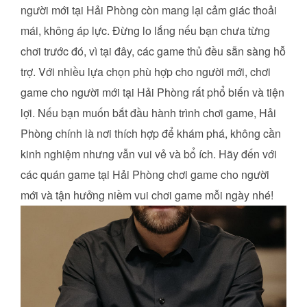
người mới tại Hải Phòng còn mang lại cảm giác thoải
mái, không áp lực. Đừng lo lắng nếu bạn chưa từng
chơi trước đó, vì tại đây, các game thủ đều sẵn sàng hỗ
trợ. Với nhiều lựa chọn phù hợp cho người mới, chơi
game cho người mới tại Hải Phòng rất phổ biến và tiện
lợi. Nếu bạn muốn bắt đầu hành trình chơi game, Hải
Phòng chính là nơi thích hợp để khám phá, không cần
kinh nghiệm nhưng vẫn vui vẻ và bổ ích. Hãy đến với
các quán game tại Hải Phòng chơi game cho người
mới và tận hưởng niềm vui chơi game mỗi ngày nhé!